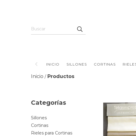
INICIO
SILLONES
CORTINAS
RIELE
Inicio
Productos
/
Categorías
Sillones
Cortinas
Rieles para Cortinas