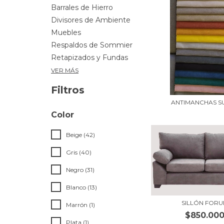
Barrales de Hierro
Divisores de Ambiente
Muebles
Respaldos de Sommier
Retapizados y Fundas
VER MÁS
Filtros
ANTIMANCHAS S
Color
Beige (42)
Gris (40)
Negro (31)
Blanco (13)
SILLÓN FOR
Marrón (1)
$850.00
Plata (1)