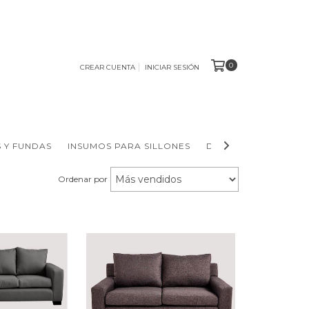
0
CREAR CUENTA
INICIAR SESIÓN
 Y FUNDAS
INSUMOS PARA SILLONES
DIVISORES DE AMBI
Ordenar por