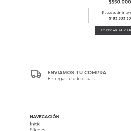
$550.00
3
cuotas sin inter
$183.333,33
AGREGAR AL CAR
ENVIAMOS TU COMPRA
Entregas a todo el país
NAVEGACIÓN
Inicio
Sillones