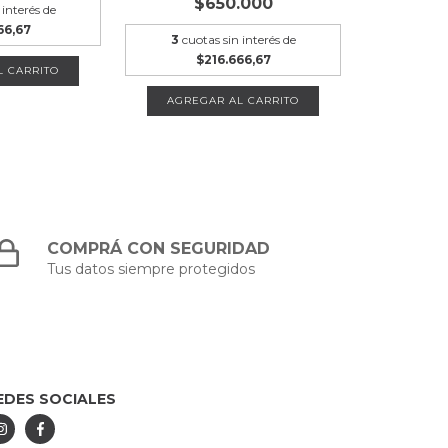
$650.000
 interés de
66,67
3
cuotas sin interés de
$216.666,67
L CARRITO
AGREGAR AL CARRITO
COMPRÁ CON SEGURIDAD
Tus datos siempre protegidos
EDES SOCIALES