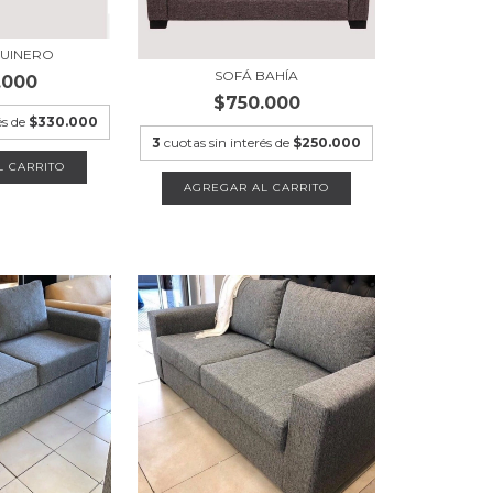
QUINERO
SOFÁ BAHÍA
.000
$750.000
és de
$330.000
3
cuotas sin interés de
$250.000
AGREGAR AL CARRITO