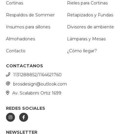
Cortinas
Rieles para Cortinas
Respaldos de Sommier
Retapizados y Fundas
Insumos para sillones
Divisores de ambiente
Almohadones
Lámparas y Mesas
Contacto
¿Cómo llegar?
CONTACTANOS
1131288852/1164621760
brosdesign@outlook.com
Av. Scalabrini Ortiz 1699
REDES SOCIALES
NEWSLETTER