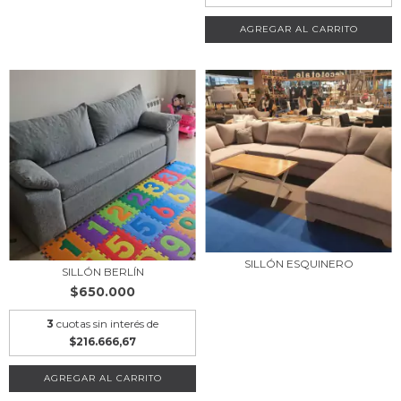
AGREGAR AL CARRITO
SILLÓN ESQUINERO
SILLÓN BERLÍN
$650.000
3
cuotas sin interés de
$216.666,67
AGREGAR AL CARRITO