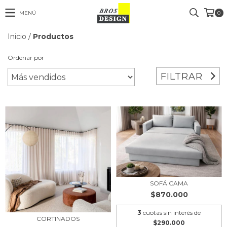
MENÚ
0
Inicio
/
Productos
Ordenar por
FILTRAR
SOFÁ CAMA
$870.000
3
cuotas sin interés de
CORTINADOS
$290.000