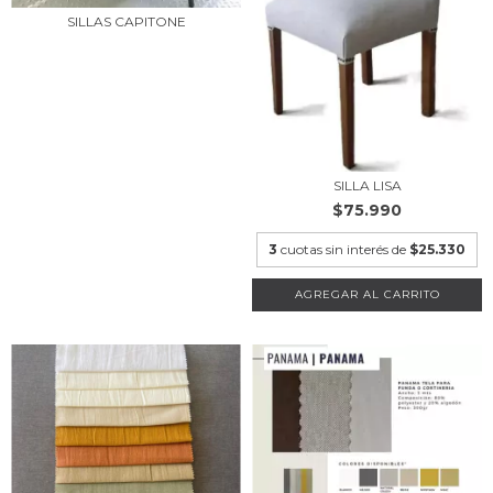
SILLAS CAPITONE
SILLA LISA
$75.990
3
cuotas sin interés de
$25.330